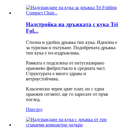
Надстройка на дръжката с кука Tri
Fol...
Стилна и удобна дръжка тип кука. Идеална е
за туризъм и пътуване. Подобрената дръжка
тип кука е по-издръжлива.
Рамката е подсилена от ентусиазирано
оранжево фибростъкло в средната част.
Структурата е много здрава и
ветроустойчива.
Класически черен цвят плат, но с един
оранжев сегмент, ще го харесате от пръв
поглед.
Преглед