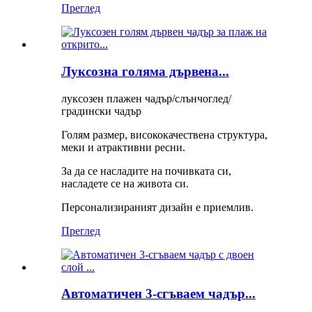
Преглед
Луксозна голяма дървена...
луксозен плажен чадър/слънчоглед/
градински чадър
Голям размер, висококачествена структура,
меки и атрактивни ресни.
За да се насладите на почивката си,
насладете се на живота си.
Персонализираният дизайн е приемлив.
Преглед
Автоматичен 3-сгъваем чадър...