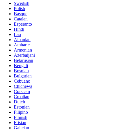
Swedish
Polish
Basque
Catalan
Esperanto
Hindi
Lao
Albanian
Amharic
Armenian
Azerbaijani
Belarusian
Bengali
Bosnian
Bulgarian
Cebuano
Chichewa
Corsican
Croatian
Dutch
Estonian
Filipino
Finnish
Frisian
Galician