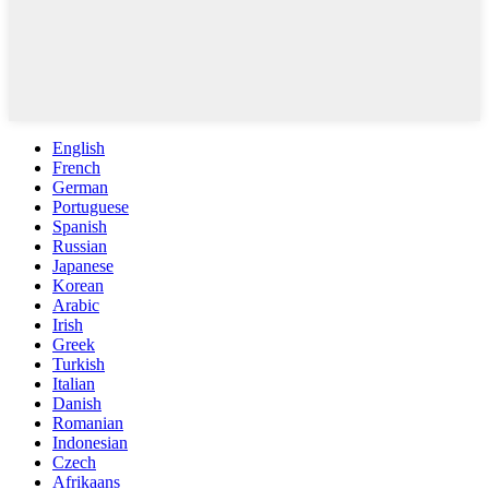
English
French
German
Portuguese
Spanish
Russian
Japanese
Korean
Arabic
Irish
Greek
Turkish
Italian
Danish
Romanian
Indonesian
Czech
Afrikaans