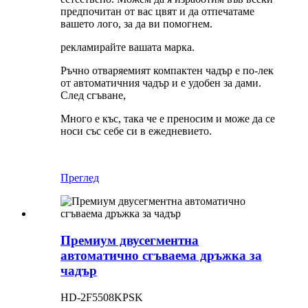
предпочитан от вас цвят и да отпечатаме
вашето лого, за да ви помогнем.
рекламирайте вашата марка.
Ръчно отваряемият компактен чадър е по-лек
от автоматичния чадър и е удобен за дами.
След сгъване,
Много е къс, така че е преносим и може да се
носи със себе си в ежедневието.
Преглед
Премиум двусегментна
автоматично сгъваема дръжка за
чадър
HD-2F5508KPSK