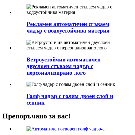
Рекламен автоматичен сгъваем
чадър с водоустойчива материя
Ветроустойчив автоматичен
двуслоен сгъваем чадър с
персонализирано лого
Голф чадър с голям двоен слой и
сенник
Препоръчано за вас!