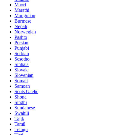
Maori
Marathi
Mongolian
Burmese
Nepali
Norwegian
Pashto
Persian
Punjabi
Serbian
Sesotho
Sinhala
Slovak
Slovenian
Somali
Samoan
Scots Gaelic
Shona
Sindhi
Sundanese
Swahili
Tajik
Tamil
Telugu
Thai