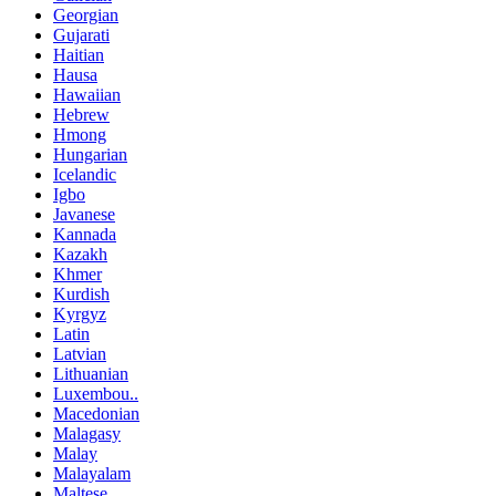
Georgian
Gujarati
Haitian
Hausa
Hawaiian
Hebrew
Hmong
Hungarian
Icelandic
Igbo
Javanese
Kannada
Kazakh
Khmer
Kurdish
Kyrgyz
Latin
Latvian
Lithuanian
Luxembou..
Macedonian
Malagasy
Malay
Malayalam
Maltese