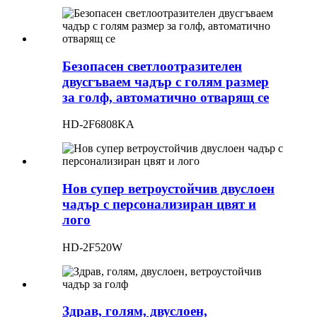
Безопасен светлоотразителен
двусгъваем чадър с голям размер
за голф, автоматично отварящ се
HD-2F6808KA
Нов супер ветроустойчив двуслоен
чадър с персонализиран цвят и
лого
HD-2F520W
Здрав, голям, двуслоен,