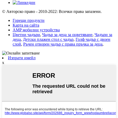
© Авторско право - 2010-2022: Всички права запазени.
Горещи продукти
Карта на сайта
AMP мобилни устройства
Цветни чадъри
,
Чадър за деца за оцветяване
,
Чадъри за
деца
,
Детски плажен стол с чадър
,
Голф чадър с двоен
слой
,
Ръчен отворен чадър с права пръчка за деца
,
Изпрати имейл
x