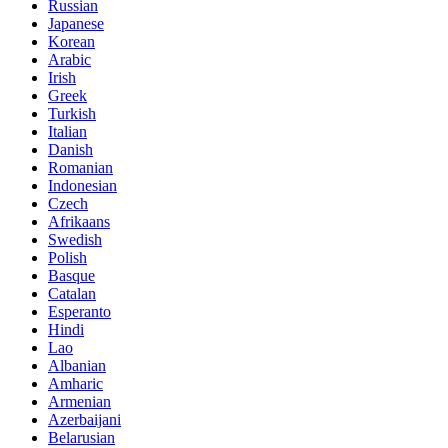
Russian
Japanese
Korean
Arabic
Irish
Greek
Turkish
Italian
Danish
Romanian
Indonesian
Czech
Afrikaans
Swedish
Polish
Basque
Catalan
Esperanto
Hindi
Lao
Albanian
Amharic
Armenian
Azerbaijani
Belarusian