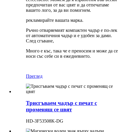
предпочитан от вас цвят и да отпечатаме
вашето лого, за да ви помогнем.
рекламирайте вашата марка.
Ръчно отваряемият компактен чадър е по-лек
от автоматичния чадър и е удобен за дами.
След сгъване,
Много е къс, така че е преносим и може да се
носи със себе си в ежедневието.
Преглед
Трисгъваем чадър с печат с
променящ се цвят
HD-3F53508K-DG