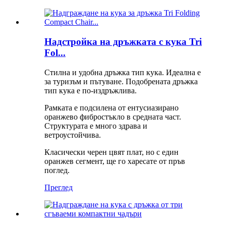
Надстройка на дръжката с кука Tri
Fol...
Стилна и удобна дръжка тип кука. Идеална е
за туризъм и пътуване. Подобрената дръжка
тип кука е по-издръжлива.
Рамката е подсилена от ентусиазирано
оранжево фибростъкло в средната част.
Структурата е много здрава и
ветроустойчива.
Класически черен цвят плат, но с един
оранжев сегмент, ще го харесате от пръв
поглед.
Преглед