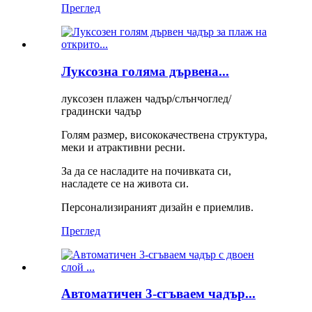
Преглед
Луксозна голяма дървена...
луксозен плажен чадър/слънчоглед/
градински чадър
Голям размер, висококачествена структура,
меки и атрактивни ресни.
За да се насладите на почивката си,
насладете се на живота си.
Персонализираният дизайн е приемлив.
Преглед
Автоматичен 3-сгъваем чадър...