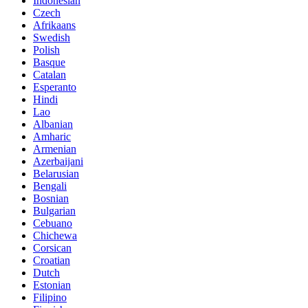
Indonesian
Czech
Afrikaans
Swedish
Polish
Basque
Catalan
Esperanto
Hindi
Lao
Albanian
Amharic
Armenian
Azerbaijani
Belarusian
Bengali
Bosnian
Bulgarian
Cebuano
Chichewa
Corsican
Croatian
Dutch
Estonian
Filipino