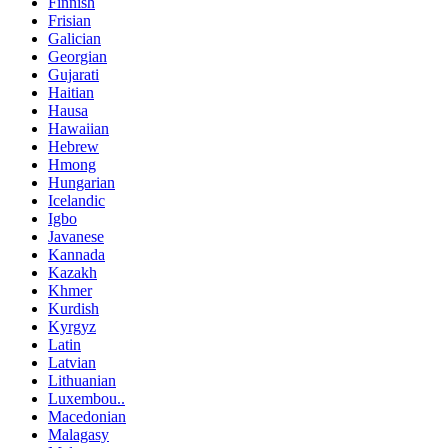
Finnish
Frisian
Galician
Georgian
Gujarati
Haitian
Hausa
Hawaiian
Hebrew
Hmong
Hungarian
Icelandic
Igbo
Javanese
Kannada
Kazakh
Khmer
Kurdish
Kyrgyz
Latin
Latvian
Lithuanian
Luxembou..
Macedonian
Malagasy