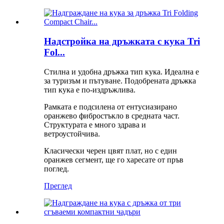
Надстройка на дръжката с кука Tri
Fol...
Стилна и удобна дръжка тип кука. Идеална е
за туризъм и пътуване. Подобрената дръжка
тип кука е по-издръжлива.
Рамката е подсилена от ентусиазирано
оранжево фибростъкло в средната част.
Структурата е много здрава и
ветроустойчива.
Класически черен цвят плат, но с един
оранжев сегмент, ще го харесате от пръв
поглед.
Преглед