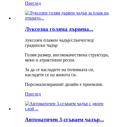
Преглед
Луксозна голяма дървена...
луксозен плажен чадър/слънчоглед/
градински чадър
Голям размер, висококачествена структура,
меки и атрактивни ресни.
За да се насладите на почивката си,
насладете се на живота си.
Персонализираният дизайн е приемлив.
Преглед
Автоматичен 3-сгъваем чадър...