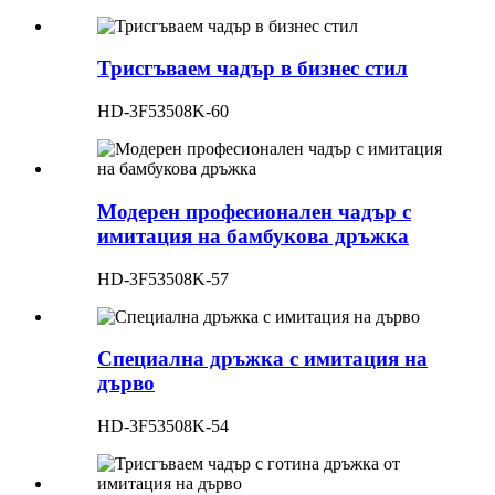
Трисгъваем чадър в бизнес стил
HD-3F53508K-60
Модерен професионален чадър с
имитация на бамбукова дръжка
HD-3F53508K-57
Специална дръжка с имитация на
дърво
HD-3F53508K-54