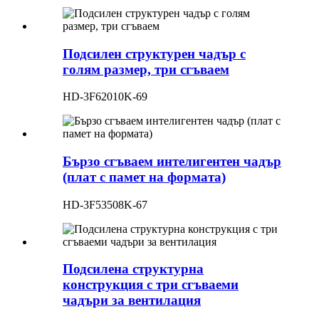
Подсилен структурен чадър с
голям размер, три сгъваем
HD-3F62010K-69
Бързо сгъваем интелигентен чадър
(плат с памет на формата)
HD-3F53508K-67
Подсилена структурна
конструкция с три сгъваеми
чадъри за вентилация