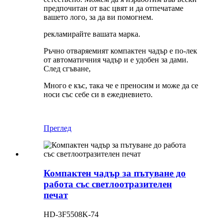
предпочитан от вас цвят и да отпечатаме
вашето лого, за да ви помогнем.
рекламирайте вашата марка.
Ръчно отваряемият компактен чадър е по-лек
от автоматичния чадър и е удобен за дами.
След сгъване,
Много е къс, така че е преносим и може да се
носи със себе си в ежедневието.
Преглед
Компактен чадър за пътуване до
работа със светлоотразителен
печат
HD-3F5508K-74