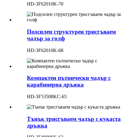
HD-3F62010K-70
Подсилен структурен трисгъваем
чадър за голф
HD-3F62010K-68
Компактен пътнически чадър с
карабинерна дръжка
HD-3F53508KC-65
Тънък трисгъваем чадър с кукаста
дръжка