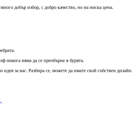
 много добър избор, с добро качество, но на ниска цена.
ебрата.
олф никога няма да се преобърне в бурята.
о идея за вас. Разбира се, можете да имате свой собствен дизайн.