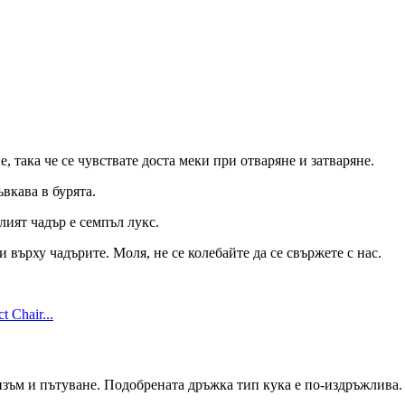
, така че се чувствате доста меки при отваряне и затваряне.
вкава в бурята.
ият чадър е семпъл лукс.
върху чадърите. Моля, не се колебайте да се свържете с нас.
изъм и пътуване. Подобрената дръжка тип кука е по-издръжлива.