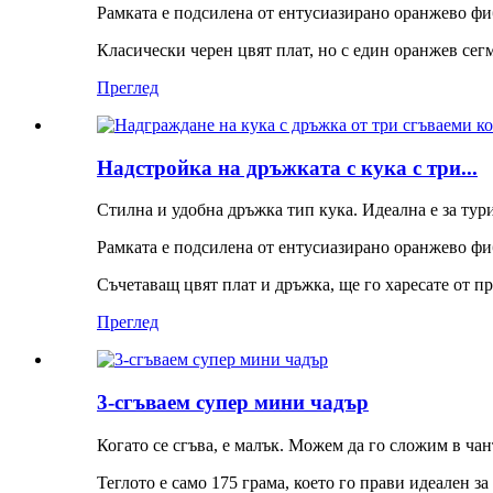
Рамката е подсилена от ентусиазирано оранжево фиб
Класически черен цвят плат, но с един оранжев сегм
Преглед
Надстройка на дръжката с кука с три...
Стилна и удобна дръжка тип кука. Идеална е за тур
Рамката е подсилена от ентусиазирано оранжево фиб
Съчетаващ цвят плат и дръжка, ще го харесате от пр
Преглед
3-сгъваем супер мини чадър
Когато се сгъва, е малък. Можем да го сложим в чан
Теглото е само 175 грама, което го прави идеален за