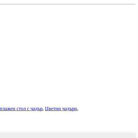
плажен стол с чадър
,
Цветни чадъри
,