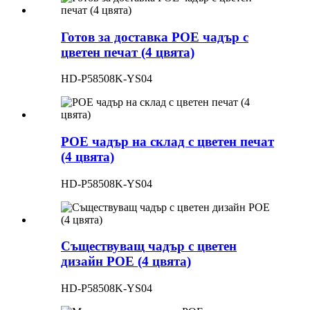
Готов за доставка POE чадър с
цветен печат (4 цвята)
HD-P58508K-YS04
POE чадър на склад с цветен печат
(4 цвята)
HD-P58508K-YS04
Съществуващ чадър с цветен
дизайн POE (4 цвята)
HD-P58508K-YS04