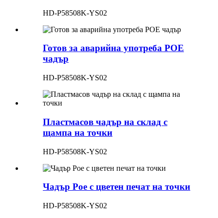
HD-P58508K-YS02
Готов за аварийна употреба POE
чадър
HD-P58508K-YS02
Пластмасов чадър на склад с
щампа на точки
HD-P58508K-YS02
Чадър Poe с цветен печат на точки
HD-P58508K-YS02