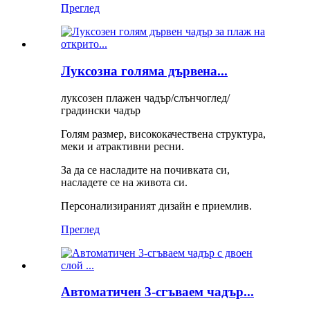
Преглед
Луксозна голяма дървена...
луксозен плажен чадър/слънчоглед/
градински чадър
Голям размер, висококачествена структура,
меки и атрактивни ресни.
За да се насладите на почивката си,
насладете се на живота си.
Персонализираният дизайн е приемлив.
Преглед
Автоматичен 3-сгъваем чадър...