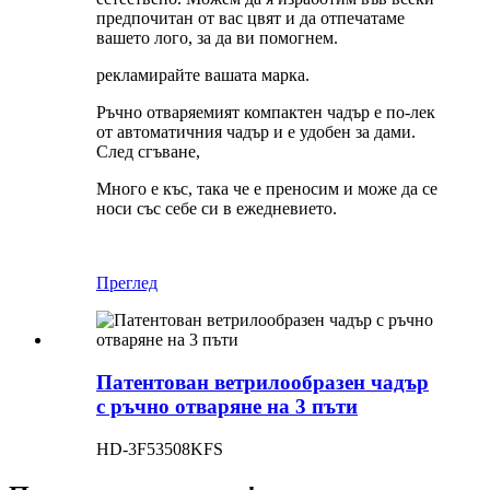
предпочитан от вас цвят и да отпечатаме
вашето лого, за да ви помогнем.
рекламирайте вашата марка.
Ръчно отваряемият компактен чадър е по-лек
от автоматичния чадър и е удобен за дами.
След сгъване,
Много е къс, така че е преносим и може да се
носи със себе си в ежедневието.
Преглед
Патентован ветрилообразен чадър
с ръчно отваряне на 3 пъти
HD-3F53508KFS