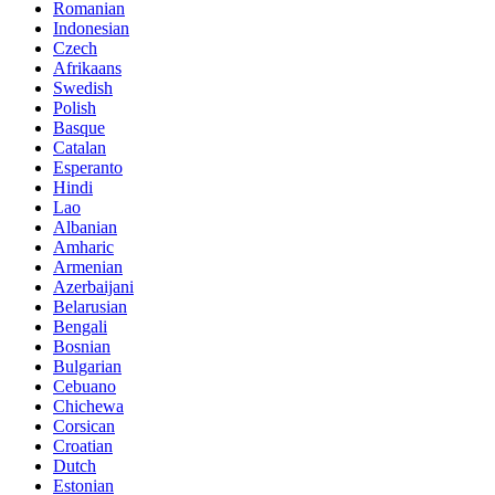
Romanian
Indonesian
Czech
Afrikaans
Swedish
Polish
Basque
Catalan
Esperanto
Hindi
Lao
Albanian
Amharic
Armenian
Azerbaijani
Belarusian
Bengali
Bosnian
Bulgarian
Cebuano
Chichewa
Corsican
Croatian
Dutch
Estonian