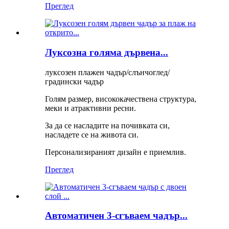
Преглед
Луксозна голяма дървена...
луксозен плажен чадър/слънчоглед/
градински чадър
Голям размер, висококачествена структура,
меки и атрактивни ресни.
За да се насладите на почивката си,
насладете се на живота си.
Персонализираният дизайн е приемлив.
Преглед
Автоматичен 3-сгъваем чадър...