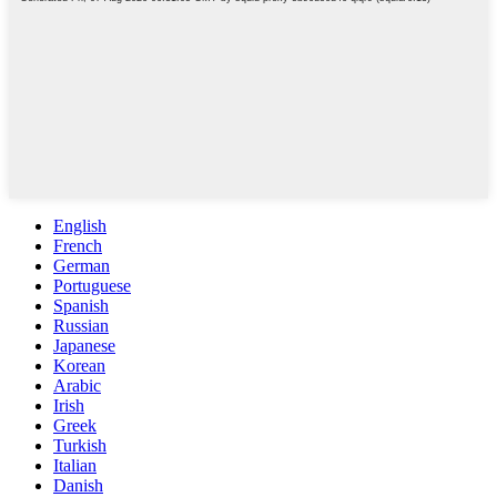
English
French
German
Portuguese
Spanish
Russian
Japanese
Korean
Arabic
Irish
Greek
Turkish
Italian
Danish