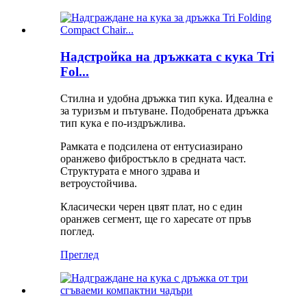
Надстройка на дръжката с кука Tri
Fol...
Стилна и удобна дръжка тип кука. Идеална е
за туризъм и пътуване. Подобрената дръжка
тип кука е по-издръжлива.
Рамката е подсилена от ентусиазирано
оранжево фибростъкло в средната част.
Структурата е много здрава и
ветроустойчива.
Класически черен цвят плат, но с един
оранжев сегмент, ще го харесате от пръв
поглед.
Преглед