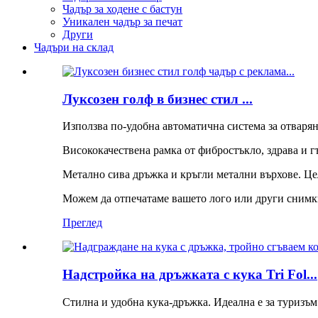
Чадър за ходене с бастун
Уникален чадър за печат
Други
Чадъри на склад
Луксозен голф в бизнес стил ...
Използва по-удобна автоматична система за отваряне
Висококачествена рамка от фибростъкло, здрава и гъ
Метално сива дръжка и кръгли метални върхове. Цел
Можем да отпечатаме вашето лого или други снимки 
Преглед
Надстройка на дръжката с кука Tri Fol...
Стилна и удобна кука-дръжка. Идеална е за туризъм