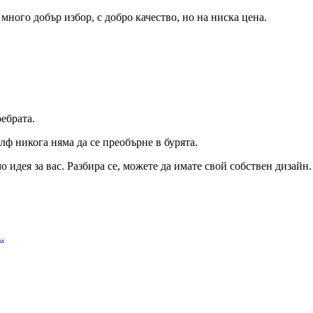
 много добър избор, с добро качество, но на ниска цена.
ебрата.
олф никога няма да се преобърне в бурята.
о идея за вас. Разбира се, можете да имате свой собствен дизайн.