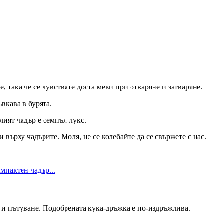
, така че се чувствате доста меки при отваряне и затваряне.
вкава в бурята.
ият чадър е семпъл лукс.
върху чадърите. Моля, не се колебайте да се свържете с нас.
 и пътуване. Подобрената кука-дръжка е по-издръжлива.