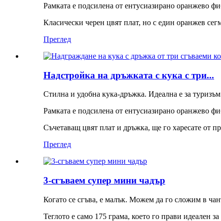
Рамката е подсилена от ентусиазирано оранжево фиб
Класически черен цвят плат, но с един оранжев сегм
Преглед
Надстройка на дръжката с кука с три...
Стилна и удобна кука-дръжка. Идеална е за туризъм
Рамката е подсилена от ентусиазирано оранжево фиб
Съчетаващ цвят плат и дръжка, ще го харесате от пр
Преглед
3-сгъваем супер мини чадър
Когато се сгъва, е малък. Можем да го сложим в чан
Теглото е само 175 грама, което го прави идеален за